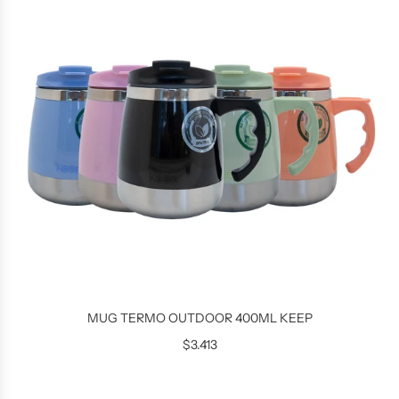
MUG TERMO OUTDOOR 400ML KEEP
$3.413