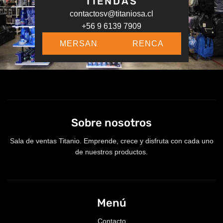
TIENDAS
contactosv@titaniosa.cl
+56 9 6139 7909
MERSAN
RENCA
Sobre nosotros
Sala de ventas Titanio. Emprende, crece y disfruta con cada uno
de nuestros productos.
Menú
Contacto