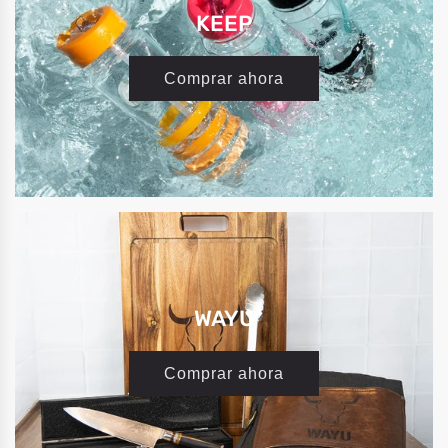
KEEP
Comprar ahora
WAYU
Comprar ahora