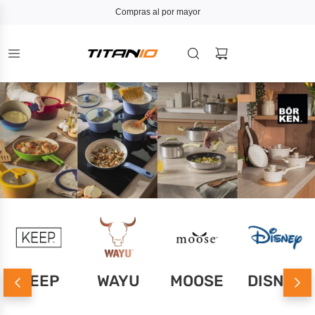
Compras al por mayor
KEEP
WAYU
MOOSE
DISNEY