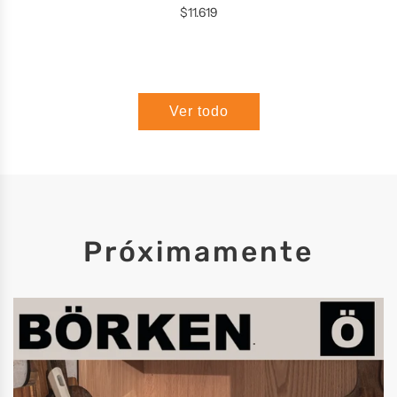
$11.619
Ver todo
Próximamente