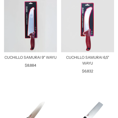
CUCHILLO SAMURAI 9" WAYU
CUCHILLO SAMURAI 6,5"
WAYU
$8.884
$6.832