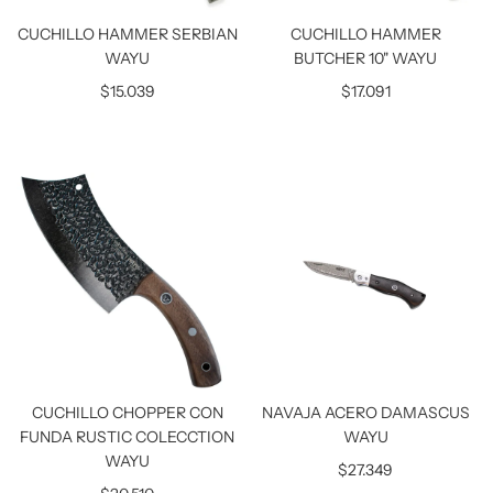
CUCHILLO HAMMER SERBIAN
CUCHILLO HAMMER
WAYU
BUTCHER 10" WAYU
$15.039
$17.091
CUCHILLO CHOPPER CON
NAVAJA ACERO DAMASCUS
FUNDA RUSTIC COLECCTION
WAYU
WAYU
$27.349