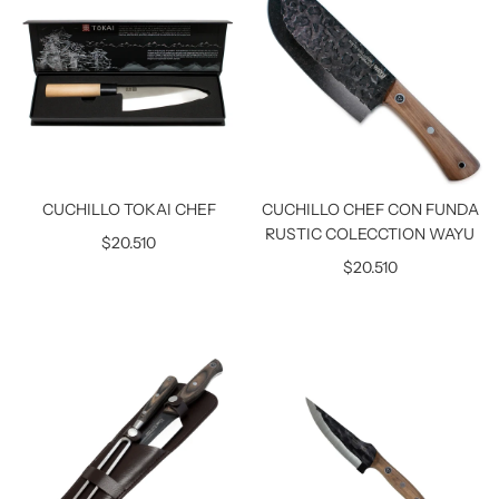
CUCHILLO TOKAI CHEF
CUCHILLO CHEF CON FUNDA
RUSTIC COLECCTION WAYU
$20.510
$20.510