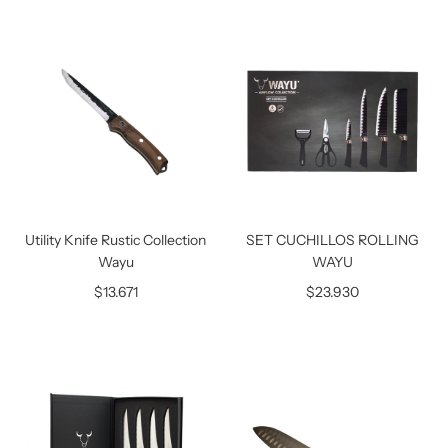
Utility Knife Rustic Collection
SET CUCHILLOS ROLLING
Wayu
WAYU
$13.671
$23.930