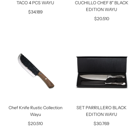
TACO 4 PCS WAYU
CUCHILLO CHEF 8" BLACK
EDITION WAYU
$34.189
$20.510
Chef Knife Rustic Collection
SET PARRILLERO BLACK
Wayu
EDITION WAYU
$20.510
$30.769