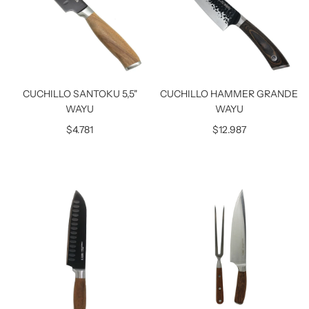
CUCHILLO SANTOKU 5,5"
CUCHILLO HAMMER GRANDE
WAYU
WAYU
$4.781
$12.987