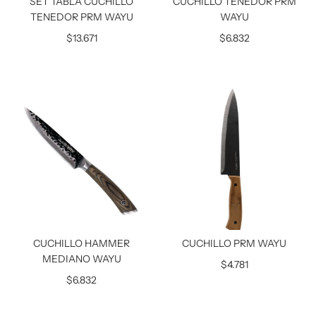
SET TABLA CUCHILLO
CUCHILLO TENEDOR PRM
TENEDOR PRM WAYU
WAYU
$13.671
$6.832
CUCHILLO HAMMER
CUCHILLO PRM WAYU
MEDIANO WAYU
$4.781
$6.832