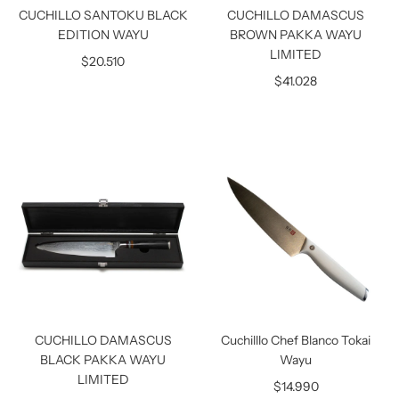
CUCHILLO SANTOKU BLACK
CUCHILLO DAMASCUS
EDITION WAYU
BROWN PAKKA WAYU
LIMITED
$20.510
$41.028
CUCHILLO DAMASCUS
Cuchilllo Chef Blanco Tokai
BLACK PAKKA WAYU
Wayu
LIMITED
$14.990