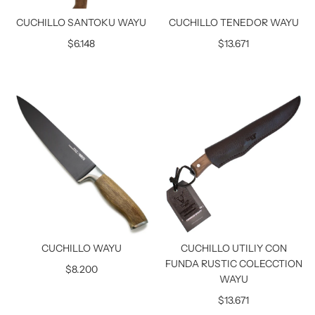
CUCHILLO SANTOKU WAYU
CUCHILLO TENEDOR WAYU
$6.148
$13.671
CUCHILLO WAYU
CUCHILLO UTILIY CON
FUNDA RUSTIC COLECCTION
$8.200
WAYU
$13.671