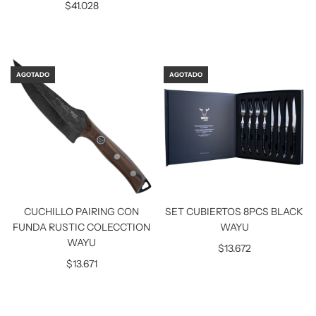
$41.028
AGOTADO
AGOTADO
CUCHILLO PAIRING CON
SET CUBIERTOS 8PCS BLACK
FUNDA RUSTIC COLECCTION
WAYU
WAYU
$13.672
$13.671