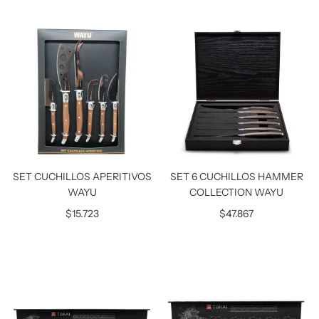
SET CUCHILLOS APERITIVOS
SET 6 CUCHILLOS HAMMER
WAYU
COLLECTION WAYU
$15.723
$47.867