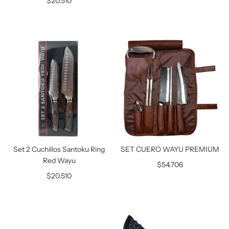
$20.510
Set 2 Cuchillos Santoku Ring
SET CUERO WAYU PREMIUM
Red Wayu
$54.706
$20.510