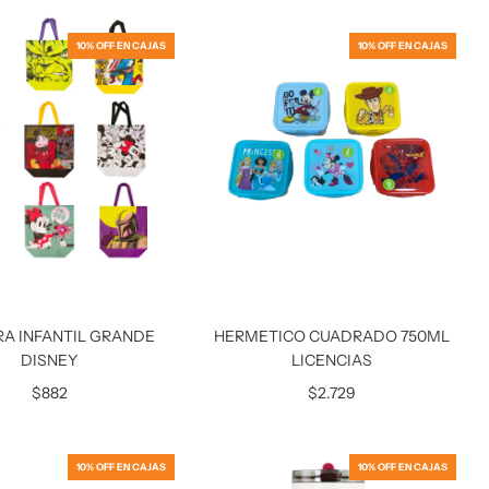
10% OFF EN CAJAS
10% OFF EN CAJAS
A INFANTIL GRANDE
HERMETICO CUADRADO 750ML
DISNEY
LICENCIAS
$882
$2.729
10% OFF EN CAJAS
10% OFF EN CAJAS