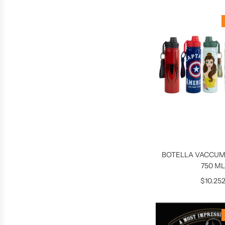
BOTELLA VACCUM
750 M
$10.25