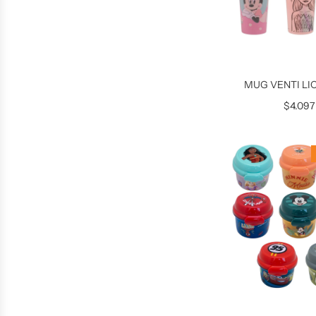
MUG VENTI LI
$4.097