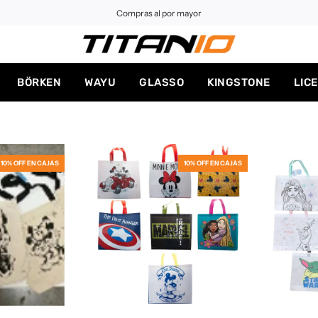
Compras al por mayor
BÖRKEN
WAYU
GLASSO
KINGSTONE
LIC
10% OFF EN CAJAS
10% OFF EN CAJAS