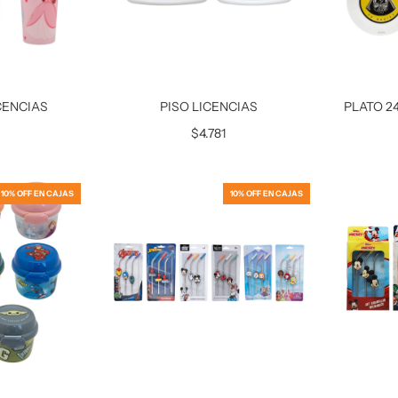
CENCIAS
PISO LICENCIAS
PLATO 2
$4.781
10% OFF EN CAJAS
10% OFF EN CAJAS