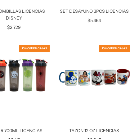
BOMBILLAS LICENCIAS
SET DESAYUNO 3PCS LICENCIAS
DISNEY
$5.464
$2.729
10% OFF EN CAJAS
10% OFF EN CAJAS
R 700ML LICENCIAS
TAZON 12 OZ LICENCIAS