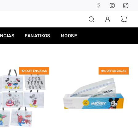
ENCIAS
FANATIKOS
MOOSE
10% OFF EN CAJAS
10% OFF EN CAJAS