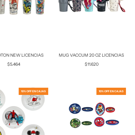
TON NEW LICENCIAS
MUG VACCUM 20 OZ LICENCIAS
$5.464
$11.620
10% OFF EN CAJAS
10% OFF EN CAJAS