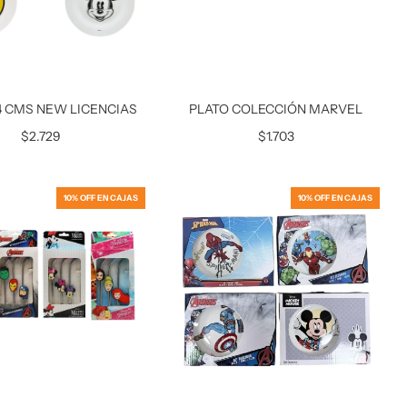
4 CMS NEW LICENCIAS
PLATO COLECCIÓN MARVEL
$2.729
$1.703
10% OFF EN CAJAS
10% OFF EN CAJAS