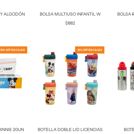
EY ALGODÓN
BOLSA MULTIUSO INFANTIL W
BOLSA 
$882
10% OFF EN CAJAS
10% OFF EN CAJAS
INNIE 20UN
BOTELLA DOBLE LID LICENCIAS
BOT