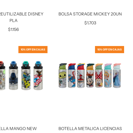
REUTILIZABLE DISNEY
BOLSA STORAGE MICKEY 20UN
PLA
$1.703
$1.156
10% OFF EN CAJAS
10% OFF EN CAJAS
ELLA MANGO NEW
BOTELLA METALICA LICENCIAS