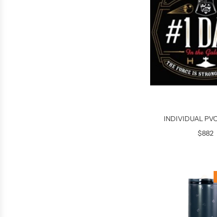
INDIVIDUAL PV
$882