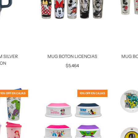
 SILVER
MUG BOTON LICENCIAS
MUG BO
ION
$5.464
10% OFF EN CAJAS
10% OFF EN CAJAS