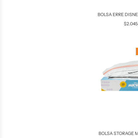
BOLSA ERRE DISN
$2.045
BOLSA STORAGE M