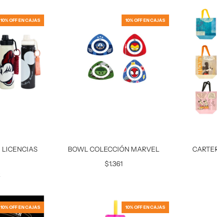
10% OFF EN CAJAS
10% OFF EN CAJAS
 LICENCIAS
BOWL COLECCIÓN MARVEL
CARTER
L
$1.361
2
10% OFF EN CAJAS
10% OFF EN CAJAS