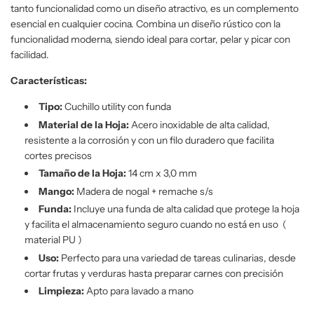
tanto funcionalidad como un diseño atractivo, es un complemento
o
esencial en cualquier cocina. Combina un diseño rústico con la
.
funcionalidad moderna, siendo ideal para cortar, pelar y picar con
.
facilidad.
.
Características:
Tipo:
Cuchillo utility con funda
Material de la Hoja:
Acero inoxidable de alta calidad,
resistente a la corrosión y con un filo duradero que facilita
cortes precisos
Tamaño de la Hoja:
14 cm x 3,0 mm
Mango:
Madera de nogal + remache s/s
Funda:
Incluye una funda de alta calidad que protege la hoja
y facilita el almacenamiento seguro cuando no está en uso (
material PU )
Uso:
Perfecto para una variedad de tareas culinarias, desde
cortar frutas y verduras hasta preparar carnes con precisión
Limpieza:
Apto para lavado a mano