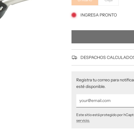
oferta
INGRESA PRONTO
DESPACHOS CALCULADOS
Registra tu correo para notific
esté disponible.
Este sitio está protegido por hCapt
servicio.