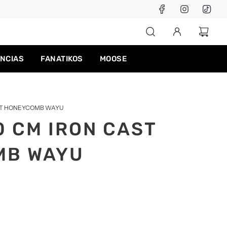
ENCIAS
FANATIKOS
MOOSE
AST HONEYCOMB WAYU
0 CM IRON CAST
MB WAYU